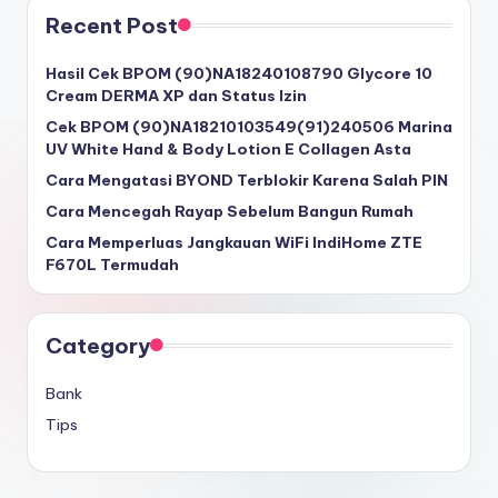
Recent Post
Hasil Cek BPOM (90)NA18240108790 Glycore 10
Cream DERMA XP dan Status Izin
Cek BPOM (90)NA18210103549(91)240506 Marina
UV White Hand & Body Lotion E Collagen Asta
Cara Mengatasi BYOND Terblokir Karena Salah PIN
Cara Mencegah Rayap Sebelum Bangun Rumah
Cara Memperluas Jangkauan WiFi IndiHome ZTE
F670L Termudah
Category
Bank
Tips