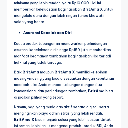
minimum yang lebih rendah, yaitu Rp10.000. Hal ini
memberikan keleluasaan bagi nasabah
BritAma X
untuk
mengelola dana dengan lebih ringan tanpa khawatir
saldo yang besar.
Asuransi Kecelakaan Diri
Kedua produk tabungan ini menawarkan perlindungan
asuransi kecelakaan diri hingga Rp150 juta, memberikan
manfaat keamanan tambahan bagi nasabah jika terjadi
hal-hal yang tidak terduga.
Baik
BritAma
maupun
BritAma X
memiliki kelebihan
masing-masing yang bisa disesuaikan dengan kebutuhan
nasabah. Jika Anda mencari tabungan dengan fitur
konvensional dan perlindungan tambahan,
BritAma
bisa
di jadikan pilihan yang tepat.
Namun, bagi yang muda dan aktif secara digital, serta
menginginkan biaya administrasi yang lebih rendah,
BritAma X
bisa menjadi solusi yang lebih sesuai. Untuk
informasi lebih lanjut mengenai produk-produk BRI, Anda