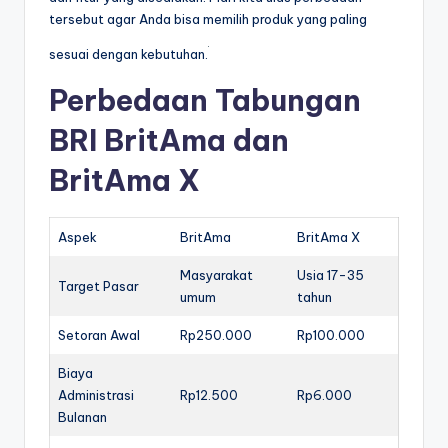
tersebut agar Anda bisa memilih produk yang paling
sesuai dengan kebutuhan.
Perbedaan Tabungan
BRI BritAma dan
BritAma X
Aspek
BritAma
BritAma X
Masyarakat
Usia 17-35
Target Pasar
umum
tahun
Setoran Awal
Rp250.000
Rp100.000
Biaya
Administrasi
Rp12.500
Rp6.000
Bulanan