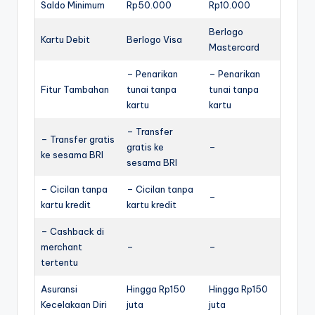
Saldo Minimum
Rp50.000
Rp10.000
Berlogo
Kartu Debit
Berlogo Visa
Mastercard
– Penarikan
– Penarikan
Fitur Tambahan
tunai tanpa
tunai tanpa
kartu
kartu
– Transfer
– Transfer gratis
gratis ke
–
ke sesama BRI
sesama BRI
– Cicilan tanpa
– Cicilan tanpa
–
kartu kredit
kartu kredit
– Cashback di
merchant
–
–
tertentu
Asuransi
Hingga Rp150
Hingga Rp150
Kecelakaan Diri
juta
juta