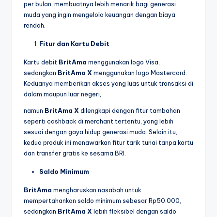
per bulan, membuatnya lebih menarik bagi generasi
muda yang ingin mengelola keuangan dengan biaya
rendah.
Fitur dan Kartu Debit
Kartu debit
BritAma
menggunakan logo Visa,
sedangkan
BritAma X
menggunakan logo Mastercard.
Keduanya memberikan akses yang luas untuk transaksi di
dalam maupun luar negeri,
namun
BritAma X
dilengkapi dengan fitur tambahan
seperti cashback di merchant tertentu, yang lebih
sesuai dengan gaya hidup generasi muda. Selain itu,
kedua produk ini menawarkan fitur tarik tunai tanpa kartu
dan transfer gratis ke sesama BRI.
Saldo Minimum
BritAma
mengharuskan nasabah untuk
mempertahankan saldo minimum sebesar Rp50.000,
sedangkan
BritAma X
lebih fleksibel dengan saldo