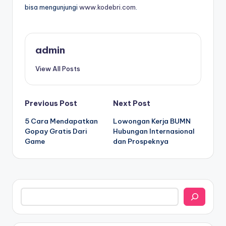
bisa mengunjungi
www.kodebri.com
.
admin
View All Posts
Post
Previous Post
Next Post
5 Cara Mendapatkan
Lowongan Kerja BUMN
navigation
Gopay Gratis Dari
Hubungan Internasional
Game
dan Prospeknya
Search