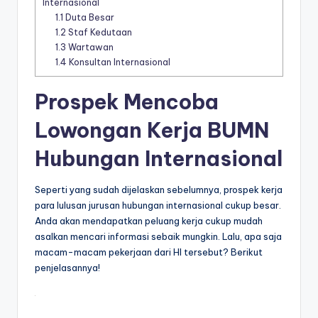
Internasional
1.1
Duta Besar
1.2
Staf Kedutaan
1.3
Wartawan
1.4
Konsultan Internasional
Prospek Mencoba
Lowongan Kerja BUMN
Hubungan Internasional
Seperti yang sudah dijelaskan sebelumnya, prospek kerja
para lulusan jurusan hubungan internasional cukup besar.
Anda akan mendapatkan peluang kerja cukup mudah
asalkan mencari informasi sebaik mungkin. Lalu, apa saja
macam-macam pekerjaan dari HI tersebut? Berikut
penjelasannya!