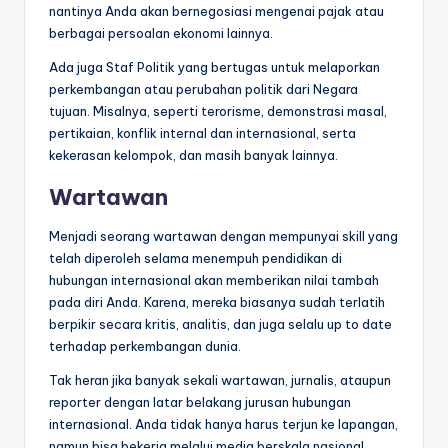
nantinya Anda akan bernegosiasi mengenai pajak atau
berbagai persoalan ekonomi lainnya.
Ada juga Staf Politik yang bertugas untuk melaporkan
perkembangan atau perubahan politik dari Negara
tujuan. Misalnya, seperti terorisme, demonstrasi masal,
pertikaian, konflik internal dan internasional, serta
kekerasan kelompok, dan masih banyak lainnya.
Wartawan
Menjadi seorang wartawan dengan mempunyai skill yang
telah diperoleh selama menempuh pendidikan di
hubungan internasional akan memberikan nilai tambah
pada diri Anda. Karena, mereka biasanya sudah terlatih
berpikir secara kritis, analitis, dan juga selalu up to date
terhadap perkembangan dunia.
Tak heran jika banyak sekali wartawan, jurnalis, ataupun
reporter dengan latar belakang jurusan hubungan
internasional. Anda tidak hanya harus terjun ke lapangan,
namun bisa bekerja melalui media berskala nasional