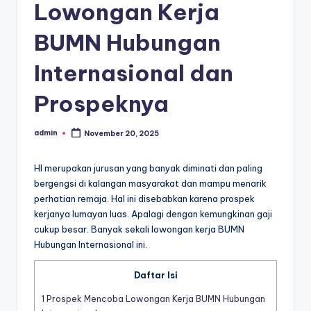
Lowongan Kerja
BUMN Hubungan
Internasional dan
Prospeknya
admin
November 20, 2025
Posted
by
HI merupakan jurusan yang banyak diminati dan paling
bergengsi di kalangan masyarakat dan mampu menarik
perhatian remaja. Hal ini disebabkan karena prospek
kerjanya lumayan luas. Apalagi dengan kemungkinan gaji
cukup besar. Banyak sekali
lowongan kerja BUMN
Hubungan Internasional
ini.
Daftar Isi
1
Prospek Mencoba Lowongan Kerja BUMN Hubungan