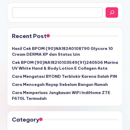
Search
Recent Post
Hasil Cek BPOM (90)NA18240108790 Glycore 10
Cream DERMA XP dan Status Izin
Cek BPOM (90)NA18210103549(91)240506 Marina
UV White Hand & Body Lotion E Collagen Asta
Cara Mengatasi BYOND Terblokir Karena Salah PIN
Cara Mencegah Rayap Sebelum Bangun Rumah
Cara Memperluas Jangkauan WiFi IndiHome ZTE
F670L Termudah
Category