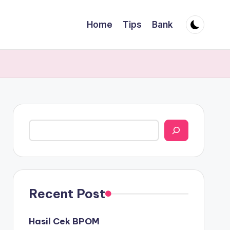
Home
Tips
Bank
Search
Recent Post
Hasil Cek BPOM