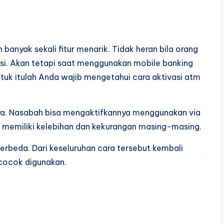
nyak sekali fitur menarik. Tidak heran bila orang
aksi. Akan tetapi saat menggunakan mobile banking
ntuk itulah Anda wajib mengetahui cara aktivasi atm
. Nasabah bisa mengaktifkannya menggunakan via
a memiliki kelebihan dan kekurangan masing-masing.
berbeda. Dari keseluruhan cara tersebut kembali
cocok digunakan.