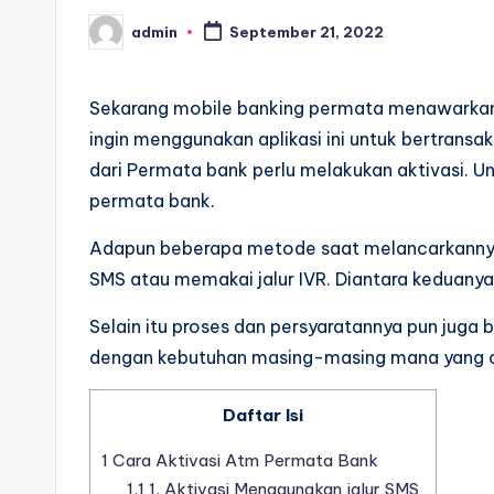
admin
September 21, 2022
Posted
by
Sekarang mobile banking permata menawarkan ba
ingin menggunakan aplikasi ini untuk bertrans
dari Permata bank perlu melakukan aktivasi. U
permata bank.
Adapun beberapa metode saat melancarkannya
SMS atau memakai jalur IVR. Diantara keduany
Selain itu proses dan persyaratannya pun juga 
dengan kebutuhan masing-masing mana yang 
Daftar Isi
1
Cara Aktivasi Atm Permata Bank
1.1
1. Aktivasi Menggunakan jalur SMS