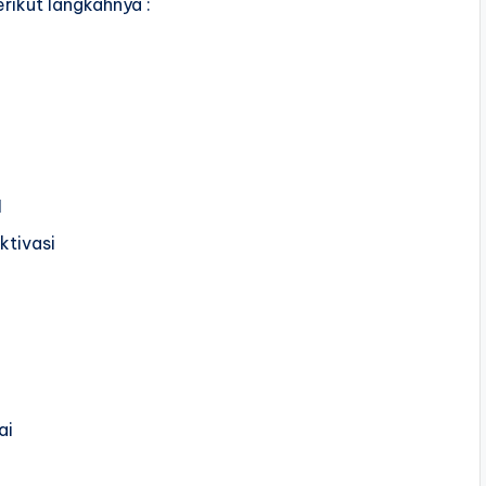
rikut langkahnya :
1
ktivasi
ai