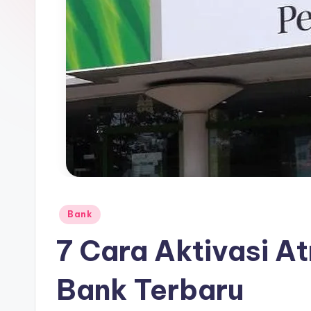
Posted
Bank
in
7 Cara Aktivasi A
Bank Terbaru