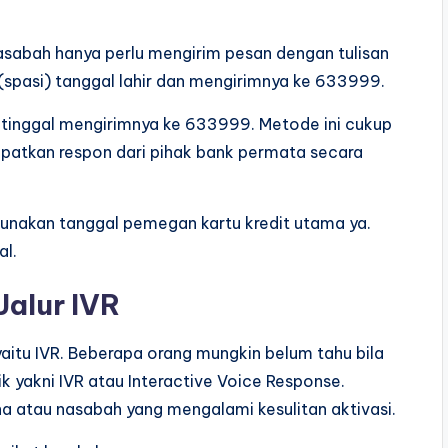
 nasabah hanya perlu mengirim pesan dengan tulisan
 (spasi) tanggal lahir dan mengirimnya ke 633999.
inggal mengirimnya ke 633999. Metode ini cukup
atkan respon dari pihak bank permata secara
gunakan tanggal pemegan kartu kredit utama ya.
al.
Jalur IVR
itu IVR. Beberapa orang mungkin belum tahu bila
 yakni IVR atau Interactive Voice Response.
a atau nasabah yang mengalami kesulitan aktivasi.