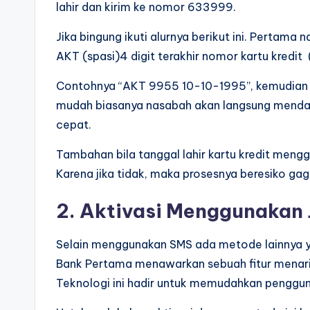
lahir dan kirim ke nomor 633999.
Jika bingung ikuti alurnya berikut ini. Pertama
AKT (spasi)4 digit terakhir nomor kartu kredit
Contohnya “AKT 9955 10-10-1995”, kemudian t
mudah biasanya nasabah akan langsung mendap
cepat.
Tambahan bila tanggal lahir kartu kredit meng
Karena jika tidak, maka prosesnya beresiko gag
2. Aktivasi Menggunakan 
Selain menggunakan SMS ada metode lainnya ya
Bank Pertama menawarkan sebuah fitur menarik
Teknologi ini hadir untuk memudahkan penggun