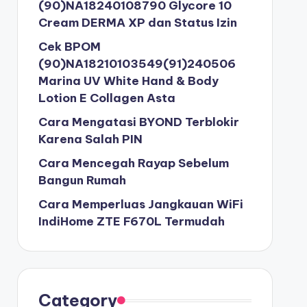
(90)NA18240108790 Glycore 10
Cream DERMA XP dan Status Izin
Cek BPOM
(90)NA18210103549(91)240506
Marina UV White Hand & Body
Lotion E Collagen Asta
Cara Mengatasi BYOND Terblokir
Karena Salah PIN
Cara Mencegah Rayap Sebelum
Bangun Rumah
Cara Memperluas Jangkauan WiFi
IndiHome ZTE F670L Termudah
Category