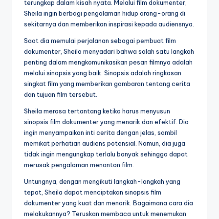
terungkap dalam kisah nyata. Melalui film dokumenter,
Sheila ingin berbagi pengalaman hidup orang-orang di
sekitarnya dan memberikan inspirasi kepada audiensnya.
Saat dia memulai perjalanan sebagai pembuat film
dokumenter, Sheila menyadari bahwa salah satu langkah
penting dalam mengkomunikasikan pesan filmnya adalah
melalui sinopsis yang baik. Sinopsis adalah ringkasan
singkat film yang memberikan gambaran tentang cerita
dan tujuan film tersebut.
Sheila merasa tertantang ketika harus menyusun
sinopsis film dokumenter yang menarik dan efektif. Dia
ingin menyampaikan inti cerita dengan jelas, sambil
memikat perhatian audiens potensial. Namun, dia juga
tidak ingin mengungkap terlalu banyak sehingga dapat
merusak pengalaman menonton film.
Untungnya, dengan mengikuti langkah-langkah yang
tepat, Sheila dapat menciptakan sinopsis film
dokumenter yang kuat dan menarik. Bagaimana cara dia
melakukannya? Teruskan membaca untuk menemukan