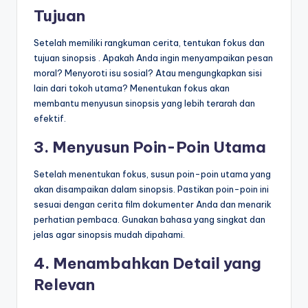
Tujuan
Setelah memiliki rangkuman cerita, tentukan fokus dan
tujuan sinopsis . Apakah Anda ingin menyampaikan pesan
moral? Menyoroti isu sosial? Atau mengungkapkan sisi
lain dari tokoh utama? Menentukan fokus akan
membantu menyusun sinopsis yang lebih terarah dan
efektif.
3. Menyusun Poin-Poin Utama
Setelah menentukan fokus, susun poin-poin utama yang
akan disampaikan dalam sinopsis. Pastikan poin-poin ini
sesuai dengan cerita film dokumenter Anda dan menarik
perhatian pembaca. Gunakan bahasa yang singkat dan
jelas agar sinopsis mudah dipahami.
4. Menambahkan Detail yang
Relevan