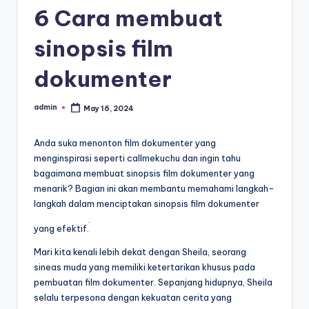
6 Cara membuat
sinopsis film
dokumenter
admin
May 16, 2024
Posted
by
Anda suka menonton film dokumenter yang
menginspirasi seperti callmekuchu dan ingin tahu
bagaimana membuat sinopsis film dokumenter yang
menarik? Bagian ini akan membantu memahami langkah-
langkah dalam menciptakan sinopsis film dokumenter
yang efektif.
Mari kita kenali lebih dekat dengan Sheila, seorang
sineas muda yang memiliki ketertarikan khusus pada
pembuatan film dokumenter. Sepanjang hidupnya, Sheila
selalu terpesona dengan kekuatan cerita yang