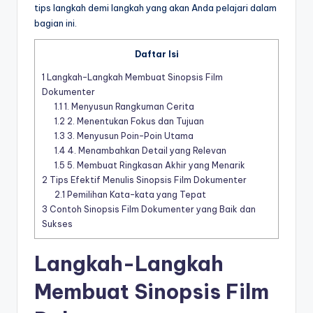
tips langkah demi langkah yang akan Anda pelajari dalam
bagian ini.
Daftar Isi
1
Langkah-Langkah Membuat Sinopsis Film
Dokumenter
1.1
1. Menyusun Rangkuman Cerita
1.2
2. Menentukan Fokus dan Tujuan
1.3
3. Menyusun Poin-Poin Utama
1.4
4. Menambahkan Detail yang Relevan
1.5
5. Membuat Ringkasan Akhir yang Menarik
2
Tips Efektif Menulis Sinopsis Film Dokumenter
2.1
Pemilihan Kata-kata yang Tepat
3
Contoh Sinopsis Film Dokumenter yang Baik dan
Sukses
Langkah-Langkah
Membuat Sinopsis Film