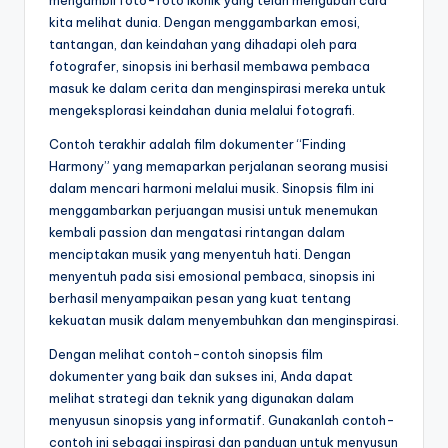
mengambil foto-foto ikonik yang telah mengubah cara
kita melihat dunia. Dengan menggambarkan emosi,
tantangan, dan keindahan yang dihadapi oleh para
fotografer, sinopsis ini berhasil membawa pembaca
masuk ke dalam cerita dan menginspirasi mereka untuk
mengeksplorasi keindahan dunia melalui fotografi.
Contoh terakhir adalah film dokumenter “Finding
Harmony” yang memaparkan perjalanan seorang musisi
dalam mencari harmoni melalui musik. Sinopsis film ini
menggambarkan perjuangan musisi untuk menemukan
kembali passion dan mengatasi rintangan dalam
menciptakan musik yang menyentuh hati. Dengan
menyentuh pada sisi emosional pembaca, sinopsis ini
berhasil menyampaikan pesan yang kuat tentang
kekuatan musik dalam menyembuhkan dan menginspirasi.
Dengan melihat contoh-contoh sinopsis film
dokumenter yang baik dan sukses ini, Anda dapat
melihat strategi dan teknik yang digunakan dalam
menyusun sinopsis yang informatif. Gunakanlah contoh-
contoh ini sebagai inspirasi dan panduan untuk menyusun