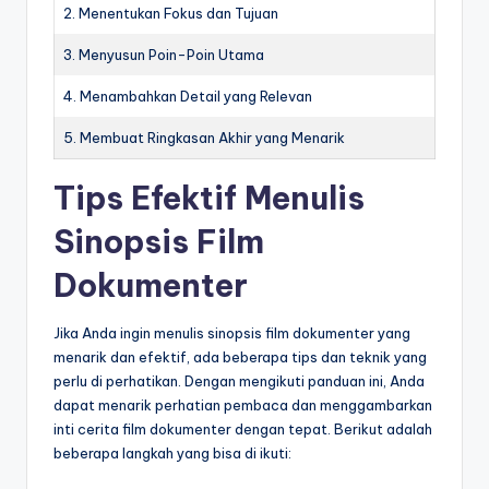
2. Menentukan Fokus dan Tujuan
3. Menyusun Poin-Poin Utama
4. Menambahkan Detail yang Relevan
5. Membuat Ringkasan Akhir yang Menarik
Tips Efektif Menulis
Sinopsis Film
Dokumenter
Jika Anda ingin menulis sinopsis film dokumenter yang
menarik dan efektif, ada beberapa tips dan teknik yang
perlu di perhatikan. Dengan mengikuti panduan ini, Anda
dapat menarik perhatian pembaca dan menggambarkan
inti cerita film dokumenter dengan tepat. Berikut adalah
beberapa langkah yang bisa di ikuti: